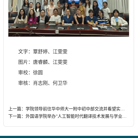
文字：覃舒婷、江雯雯
图片：唐睿麟、江雯雯
审校：徐圆
审核：
肖志刚、
何卫华
上一篇：
学院领导前往华中师大一附中初中部交流并看望实习学生
下一篇：
外国语学院举办“人工智能时代翻译技术发展与学业职业规划”专题讲座