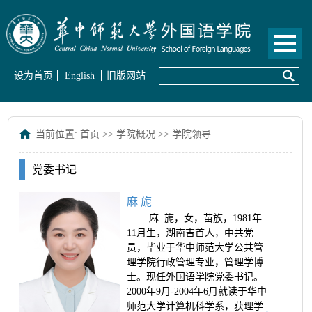
设为首页
English
旧版网站
当前位置:
首页
>>
学院概况
>>
学院领导
党委书记
麻 旎
麻 旎，女，苗族，1981年
11月生，湖南吉首人，中共党
员，毕业于华中师范大学公共管
理学院行政管理专业，管理学博
士。现任外国语学院党委书记。
2000年9月-2004年6月就读于华中
师范大学计算机科学系，获理学