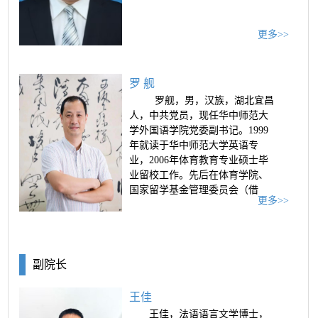
更多>>
罗 舰
罗舰，男，汉族，湖北宜昌
人，中共党员，现任华中师范大
学外国语学院党委副书记。1999
年就读于华中师范大学英语专
业，2006年体育教育专业硕士毕
业留校工作。先后在体育学院、
国家留学基金管理委员会（借
更多>>
调）、学校办公室任职。获 “三
育人”先进个人、 2021年度“校长
奖”等奖励。
副院长
王佳
王佳，法语语言文学博士，