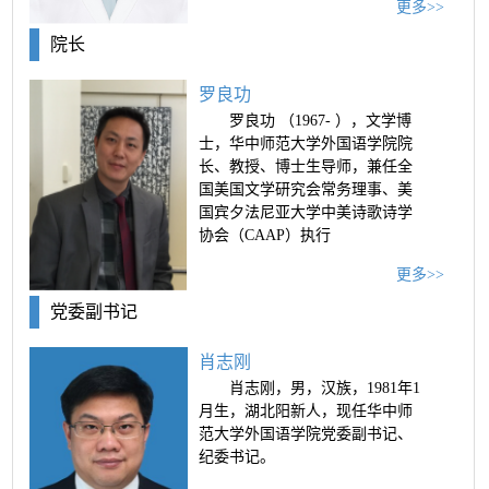
更多>>
学士学位；2004年9月-2006年6月
就读于华中师范大学管理学院行
院长
政管理专业，获管理学硕士学
位；2011年9月-2018年12月就读
罗良功
于华中师范大学公共管理学院行
罗良功 （1967- ），文学博
政管理专业，获管理学博士学
士，华中师范大学外国语学院院
位。2006年9月-2009年11月任华
长、教授、博士生导师，兼任全
中师范大学外...
国美国文学研究会常务理事、美
国宾夕法尼亚大学中美诗歌诗学
协会（CAAP）执行
更多>>
党委副书记
肖志刚
肖志刚，男，汉族，1981年1
月生，湖北阳新人，现任华中师
范大学外国语学院党委副书记、
纪委书记。