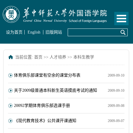
设为首页
English
旧版网站
当前位置:
首页
>>
人才培养
>>
本科生教学
体育俱乐部课堂有空余的课堂分布表
2009-09-10
关于2009级普通本科新生英语摸底考试的通知
2009-09-10
20092学期体育俱乐部选课手册
2009-09-08
《现代教育技术》公共课开课通知
2009-09-07